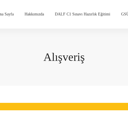
na Sayfa
Hakkımızda
DALF C1 Sınavı Hazırlık Eğitimi
GSÜ
Alışveriş