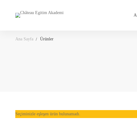
A
Ana Sayfa
Ürünler
Seçiminizle eşleşen ürün bulunamadı.