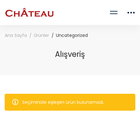
Ana Sayfa
Ürünler
Uncategorized
Alışveriş
Seçiminizle eşleşen ürün bulunamadı.