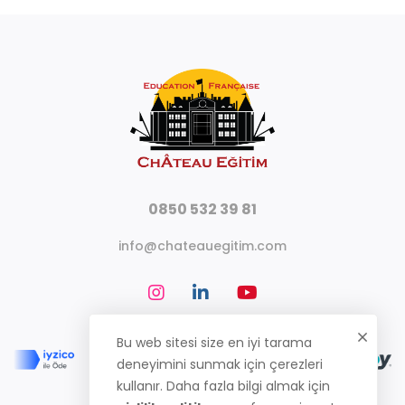
0850 532 39 81
info@chateauegitim.com
Bu web sitesi size en iyi tarama
deneyimini sunmak için çerezleri
kullanır. Daha fazla bilgi almak için