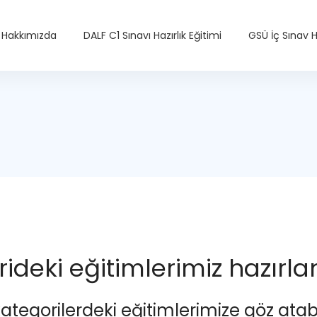
Hakkımızda
DALF C1 Sınavı Hazırlık Eğitimi
GSÜ İç Sınav Ha
ideki eğitimlerimiz hazırl
kategorilerdeki eğitimlerimize göz atabil