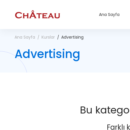
Ana Sayfa
Ana Sayfa
Kurslar
Advertising
Advertising
Bu kategor
Farklı 