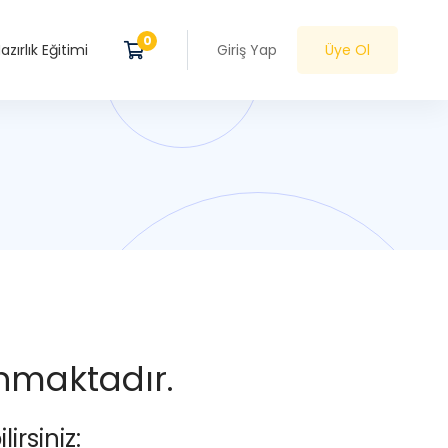
zırlık Eğitimi
Giriş Yap
Üye Ol
anmaktadır.
irsiniz: