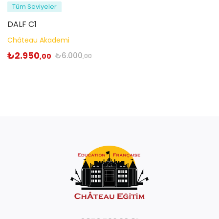
Tüm Seviyeler
DALF C1
Château Akademi
₺
2.950
₺
6.000
,00
,00