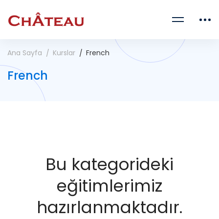
Ana Sayfa
Kurslar
French
French
Bu kategorideki
eğitimlerimiz
hazırlanmaktadır.