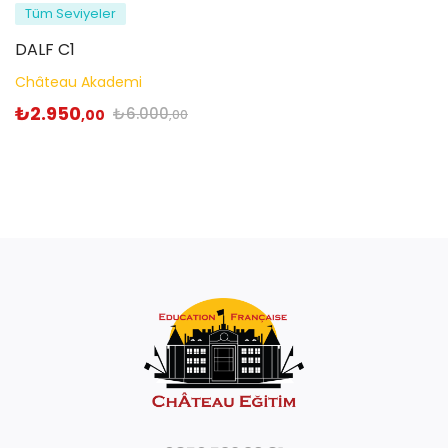
Tüm Seviyeler
DALF C1
Château Akademi
₺
2.950
₺
6.000
,00
,00