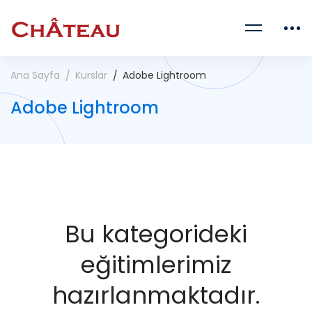
Ana Sayfa
Kurslar
Adobe Lightroom
Adobe Lightroom
Bu kategorideki
eğitimlerimiz
hazırlanmaktadır.