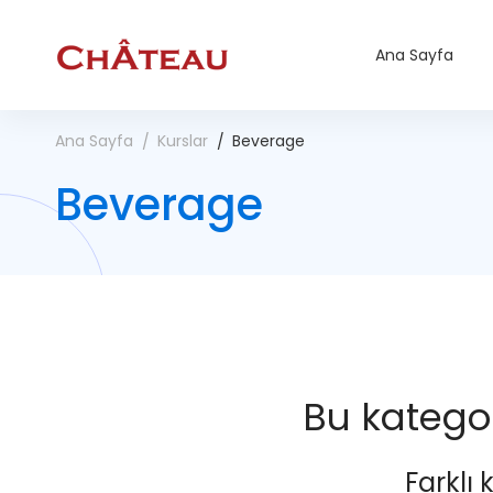
Ana Sayfa
Ana Sayfa
Kurslar
Beverage
Beverage
Bu kategor
Farklı 