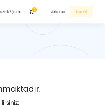
zırlık Eğitimi
Giriş Yap
Üye Ol
anmaktadır.
irsiniz: