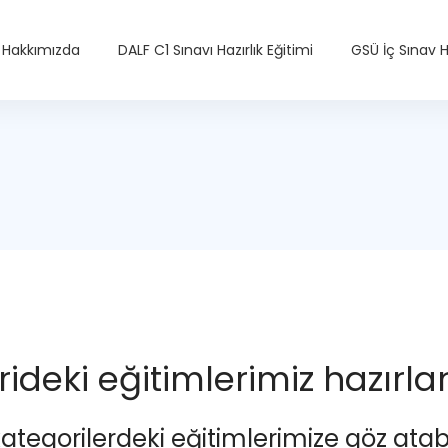
Hakkımızda
DALF C1 Sınavı Hazırlık Eğitimi
GSÜ İç Sınav Ha
ideki eğitimlerimiz hazırl
kategorilerdeki eğitimlerimize göz atabil