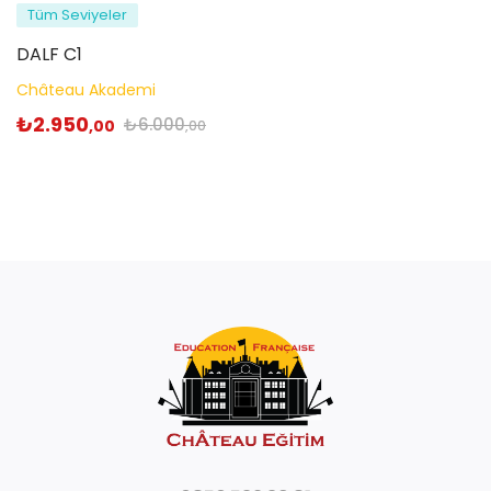
Tüm Seviyeler
DALF C1
Château Akademi
₺
2.950
₺
6.000
,00
,00