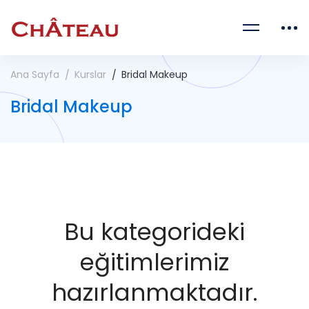
Ana Sayfa
Kurslar
Bridal Makeup
Bridal Makeup
Bu kategorideki
eğitimlerimiz
hazırlanmaktadır.