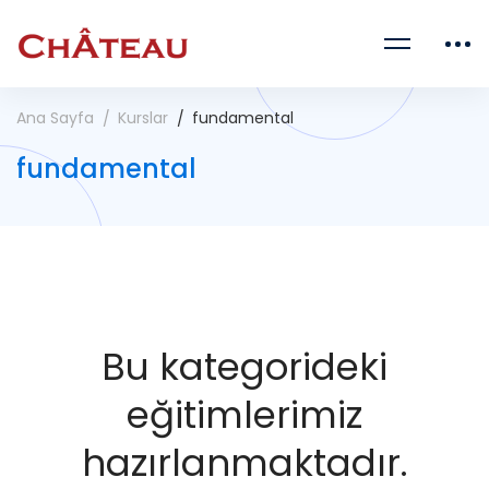
Ana Sayfa
Kurslar
fundamental
fundamental
Bu kategorideki
eğitimlerimiz
hazırlanmaktadır.