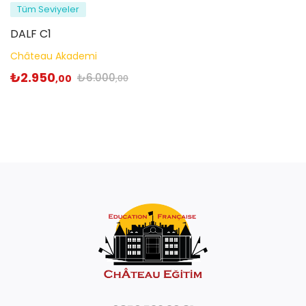
Tüm Seviyeler
DALF C1
Château Akademi
₺
2.950
₺
6.000
,00
,00