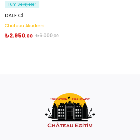
Tüm Seviyeler
DALF C1
Château Akademi
₺
2.950
₺
6.000
,00
,00