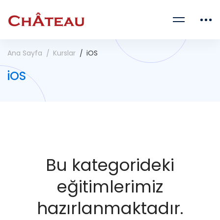
Ana Sayfa
Kurslar
iOS
iOS
Bu kategorideki
eğitimlerimiz
hazırlanmaktadır.