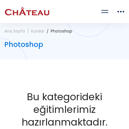
Ana Sayfa
Kurslar
Photoshop
Photoshop
Bu kategorideki
eğitimlerimiz
hazırlanmaktadır.