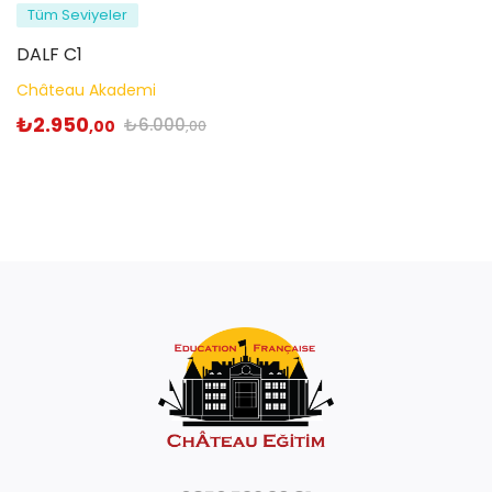
Tüm Seviyeler
DALF C1
Château Akademi
₺
2.950
₺
6.000
,00
,00