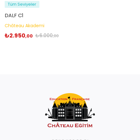
Tüm Seviyeler
DALF C1
Château Akademi
₺
2.950
₺
6.000
,00
,00