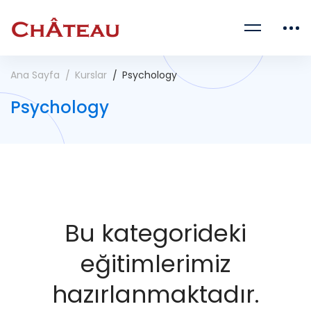
Ana Sayfa
Kurslar
Psychology
Psychology
Bu kategorideki
eğitimlerimiz
hazırlanmaktadır.