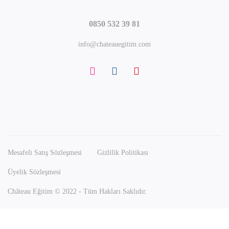
0850 532 39 81
info@chateauegitim.com
Mesafeli Satış Sözleşmesi
Gizlilik Politikası
Üyelik Sözleşmesi
Château Eğitim © 2022 - Tüm Hakları Saklıdır.