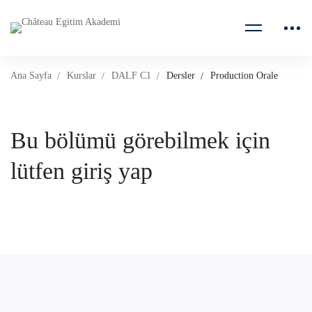
Ana Sayfa
Kurslar
DALF C1
Dersler
Production Orale
Bu bölümü görebilmek için
lütfen giriş yap