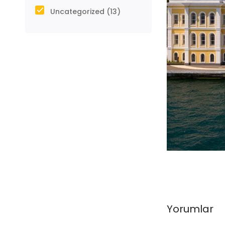
Uncategorized
(13)
Yorumlar