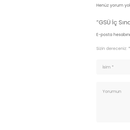
Henüz yorum yok
“GSÜ İç Sına
E-posta hesabın
Sizin dereceniz: