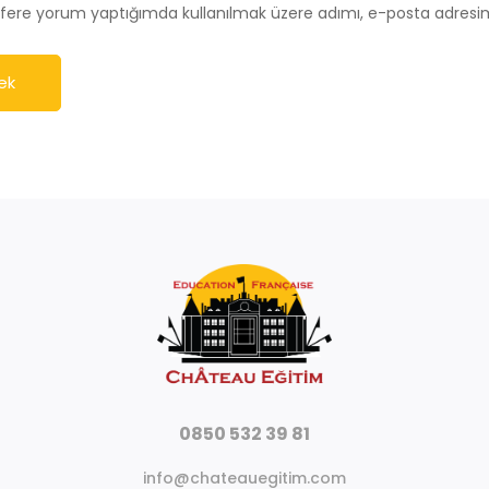
efere yorum yaptığımda kullanılmak üzere adımı, e-posta adresim
0850 532 39 81
info@chateauegitim.com