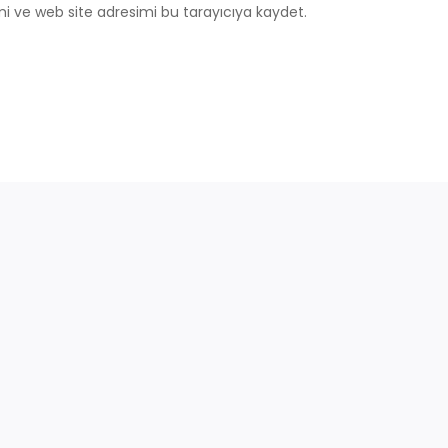
i ve web site adresimi bu tarayıcıya kaydet.